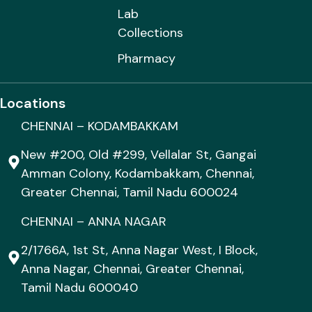
Lab
Collections
Pharmacy
Locations
CHENNAI – KODAMBAKKAM
New #200, Old #299, Vellalar St, Gangai
Amman Colony, Kodambakkam, Chennai,
Greater Chennai, Tamil Nadu 600024
CHENNAI – ANNA NAGAR
2/1766A, 1st St, Anna Nagar West, I Block,
Anna Nagar, Chennai, Greater Chennai,
Tamil Nadu 600040