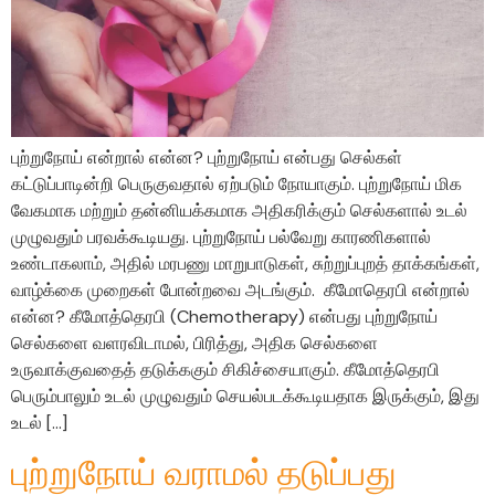
புற்றுநோய் என்றால் என்ன? புற்றுநோய் என்பது செல்கள்
கட்டுப்பாடின்றி பெருகுவதால் ஏற்படும் நோயாகும். புற்றுநோய் மிக
வேகமாக மற்றும் தன்னியக்கமாக அதிகரிக்கும் செல்களால் உடல்
முழுவதும் பரவக்கூடியது. புற்றுநோய் பல்வேறு காரணிகளால்
உண்டாகலாம், அதில் மரபணு மாறுபாடுகள், சுற்றுப்புறத் தாக்கங்கள்,
வாழ்க்கை முறைகள் போன்றவை அடங்கும். கீமோதெரபி என்றால்
என்ன? கீமோத்தெரபி (Chemotherapy) என்பது புற்றுநோய்
செல்களை வளரவிடாமல், பிரித்து, அதிக செல்களை
உருவாக்குவதைத் தடுக்ககும் சிகிச்சையாகும். கீமோத்தெரபி
பெரும்பாலும் உடல் முழுவதும் செயல்படக்கூடியதாக இருக்கும், இது
உடல் […]
புற்றுநோய் வராமல் தடுப்பது