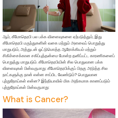
ஆம், கீமோதெரபி பல பக்க விளைவுகளை ஏற்படுத்தும், இது
கீமோதெரபி மருந்துகளின் வகை மற்றும் அளவைப் பொறுத்து
மாறுபடும், அத்துடன் ஒட்டுமொத்த ஆரோக்கியம் மற்றும்
சிகிச்சைக்கான சகிப்புத்தன்மை போன்ற தனிப்பட்ட காரணிகளைப்
பொறுத்து மாறுபடும். கீமோதெரபியின் சில பொதுவான பக்க
விளைவுகள் பின்வருமாறு: கீமோதெரபிக்குப் பிறகு அடுத்த சில
நாட்களுக்கு நான் என்ன சாப்பிட வேண்டும்? பொதுவான
புற்றுநோய்கள் என்ன? இந்தியாவில் மிக அதிகமாக காணப்படும்
புற்றுநோய்கள் பின்வருமாறு:
What is Cancer?