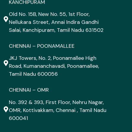
KANCHIPURAM
Old No. 15B, New No. 55, 1st Floor,
Nellukara Street, Annai Indira Gandhi
Salai, Kanchipuram, Tamil Nadu 631502
CHENNAI – POONAMALLEE
JKJ Towers, No. 2, Poonamallee High
Road, Kumananchavadi, Poonamallee,
Tamil Nadu 600056
CHENNAI – OMR
No. 392 & 393, First Floor, Nehru Nagar,
OMR, Kottivakkam, Chennai , Tamil Nadu
600041